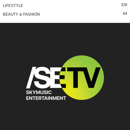
329
LIFESTYLE
64
BEAUTY & FASHION