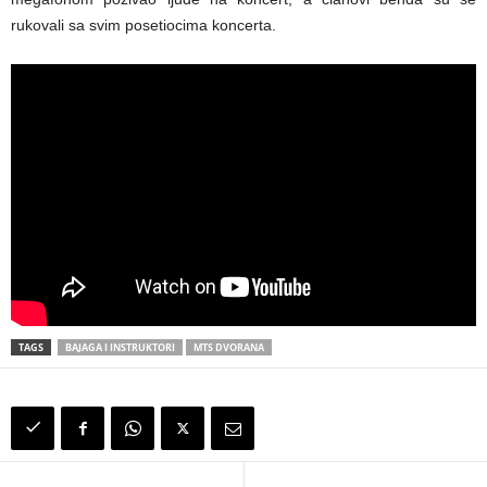
rukovali sa svim posetiocima koncerta.
TAGS
BAJAGA I INSTRUKTORI
MTS DVORANA