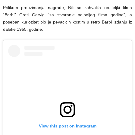
Prilikom preuzimanja nagrade, Bili se zahvalila rediteljki filma
“Barbi” Greti Gervig “za stvaranje najboljeg filma godine”, a
poseban kuriozitet bio je pevačicin kostim u retro Barbi izdanju iz
daleke 1965. godine.
View this post on Instagram