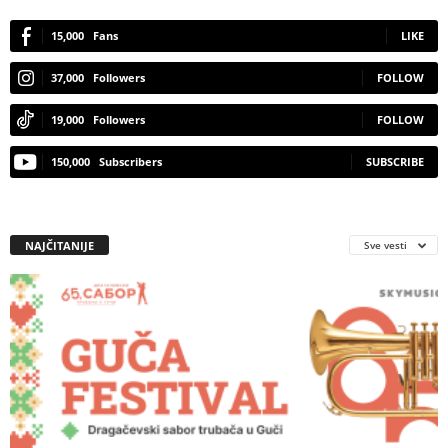
15,000
Fans
LIKE
37,000
Followers
FOLLOW
19,000
Followers
FOLLOW
150,000
Subscribers
SUBSCRIBE
NAJČITANIJE
Sve vesti