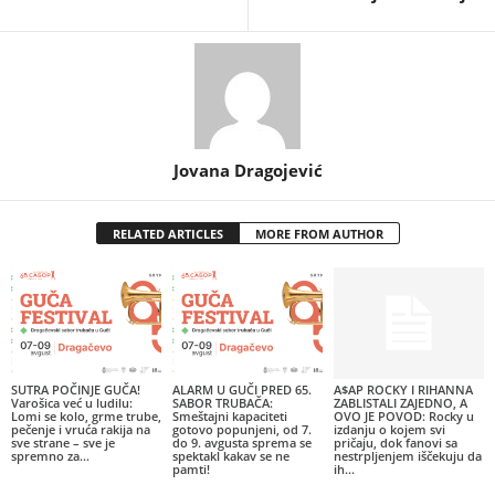
Jovana Dragojević
RELATED ARTICLES
MORE FROM AUTHOR
SUTRA POČINJE GUČA!
ALARM U GUČI PRED 65.
A$AP ROCKY I RIHANNA
Varošica već u ludilu:
SABOR TRUBAČA:
ZABLISTALI ZAJEDNO, A
Lomi se kolo, grme trube,
Smeštajni kapaciteti
OVO JE POVOD: Rocky u
pečenje i vruća rakija na
gotovo popunjeni, od 7.
izdanju o kojem svi
sve strane – sve je
do 9. avgusta sprema se
pričaju, dok fanovi sa
spremno za...
spektakl kakav se ne
nestrpljenjem iščekuju da
pamti!
ih...