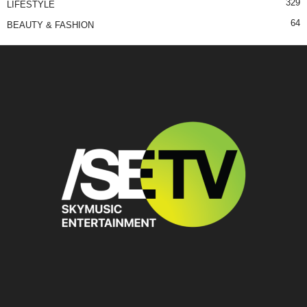
329
LIFESTYLE
64
BEAUTY & FASHION