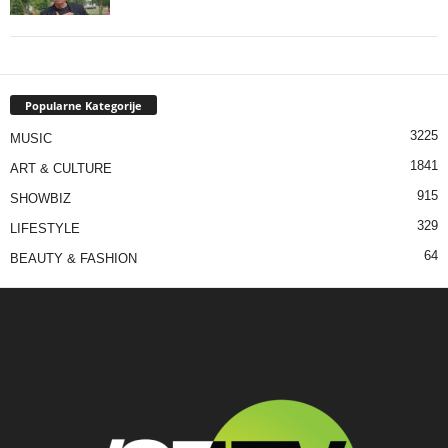
Popularne Kategorije
3225
MUSIC
1841
ART & CULTURE
915
SHOWBIZ
329
LIFESTYLE
64
BEAUTY & FASHION