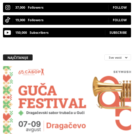
37,000
Followers
FOLLOW
19,000
Followers
FOLLOW
150,000
Subscribers
SUBSCRIBE
NAJČITANIJE
Sve vesti