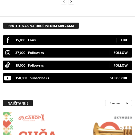
PRATITE NAS NA DRUŠTVENIM MREŽAMA
15,000
Fans
LIKE
37,000
Followers
FOLLOW
19,000
Followers
FOLLOW
150,000
Subscribers
SUBSCRIBE
NAJČITANIJE
Sve vesti