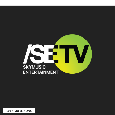
EVEN MORE NEWS