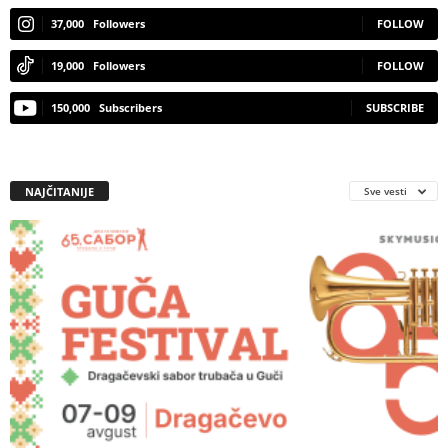
37,000
Followers
FOLLOW
19,000
Followers
FOLLOW
150,000
Subscribers
SUBSCRIBE
NAJČITANIJE
Sve vesti