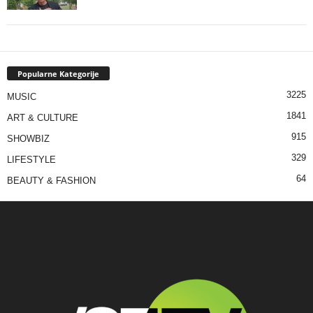
Popularne Kategorije
3225
MUSIC
1841
ART & CULTURE
915
SHOWBIZ
329
LIFESTYLE
64
BEAUTY & FASHION