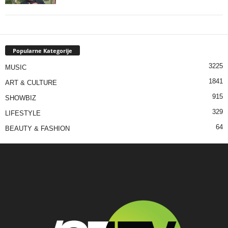
Popularne Kategorije
3225
MUSIC
1841
ART & CULTURE
915
SHOWBIZ
329
LIFESTYLE
64
BEAUTY & FASHION