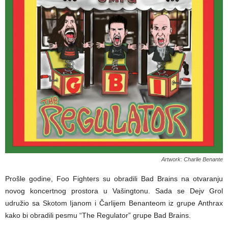
Artwork: Charlie Benante
Prošle godine, Foo Fighters su obradili Bad Brains na otvaranju
novog koncertnog prostora u Vašingtonu. Sada se Dejv Grol
udružio sa Skotom Ijanom i Čarlijem Benanteom iz grupe Anthrax
kako bi obradili pesmu “The Regulator” grupe Bad Brains.