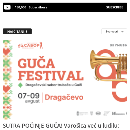
150,000
Subscribers
SUBSCRIBE
NAJČITANIJE
Sve vesti
SUTRA POČINJE GUČA! Varošica već u ludilu: