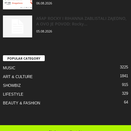
06.08.2026
A$AP ROCKY I RIHANNA ZABLISTALI ZAJEDNO,
A OVO JE POVOD: Rocky...
05.08.2026
POPULAR CATEGORY
3225
MUSIC
1841
ART & CULTURE
915
SHOWBIZ
329
LIFESTYLE
64
BEAUTY & FASHION