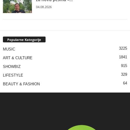
04.08.2026
Popularne Kategorije
3225
MUSIC
1841
ART & CULTURE
915
SHOWBIZ
329
LIFESTYLE
64
BEAUTY & FASHION