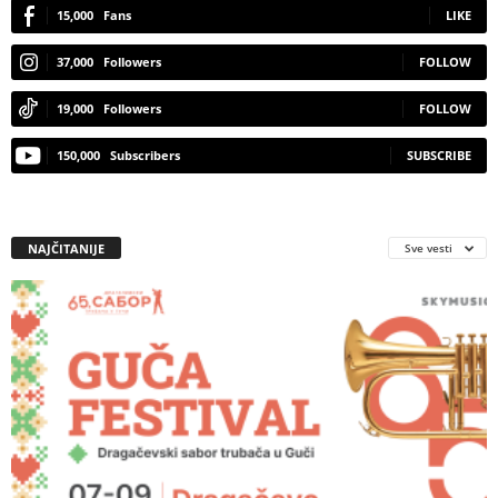
15,000
Fans
LIKE
37,000
Followers
FOLLOW
19,000
Followers
FOLLOW
150,000
Subscribers
SUBSCRIBE
NAJČITANIJE
Sve vesti