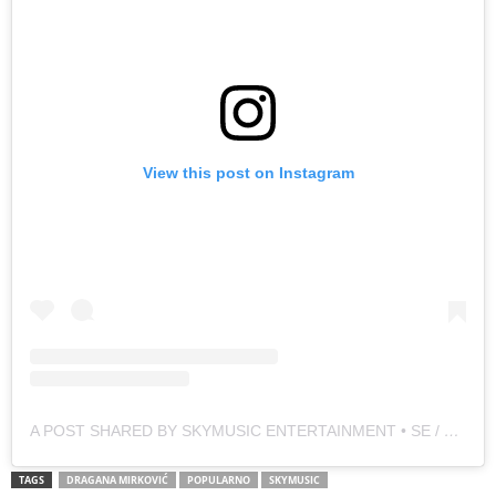
View this post on Instagram
A POST SHARED BY SKYMUSIC ENTERTAINMENT • SE / TV (@SKYMUSIC.ENTERTAINMENT)
TAGS
DRAGANA MIRKOVIĆ
POPULARNO
SKYMUSIC