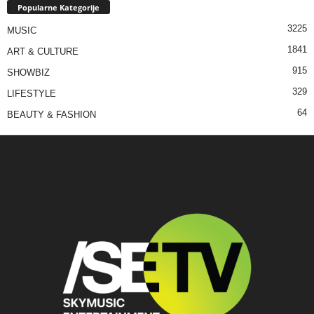
Popularne Kategorije
3225
MUSIC
1841
ART & CULTURE
915
SHOWBIZ
329
LIFESTYLE
64
BEAUTY & FASHION