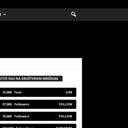
N
ATITE NAS NA DRUŠTVENIM MREŽAMA
15,000
Fans
LIKE
37,000
Followers
FOLLOW
19,000
Followers
FOLLOW