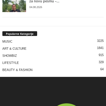
za novu pesmu –...
04.08.2026
Popularne Kategorije
3225
MUSIC
1841
ART & CULTURE
915
SHOWBIZ
329
LIFESTYLE
64
BEAUTY & FASHION