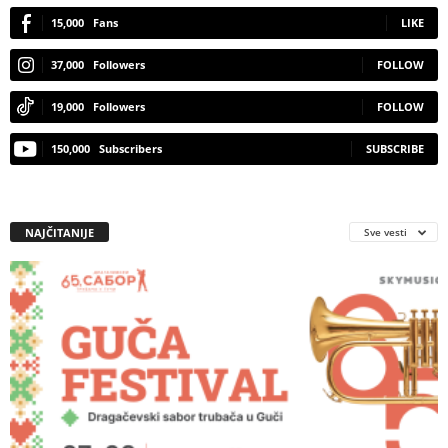
15,000
Fans
LIKE
37,000
Followers
FOLLOW
19,000
Followers
FOLLOW
150,000
Subscribers
SUBSCRIBE
NAJČITANIJE
Sve vesti