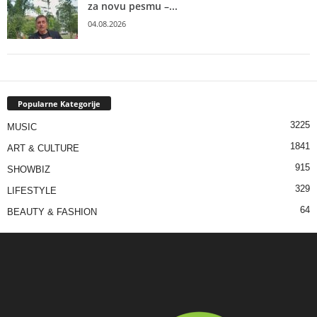
za novu pesmu –...
04.08.2026
Popularne Kategorije
3225
MUSIC
1841
ART & CULTURE
915
SHOWBIZ
329
LIFESTYLE
64
BEAUTY & FASHION