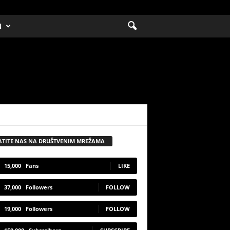
N
ATITE NAS NA DRUŠTVENIM MREŽAMA
15,000
Fans
LIKE
37,000
Followers
FOLLOW
19,000
Followers
FOLLOW