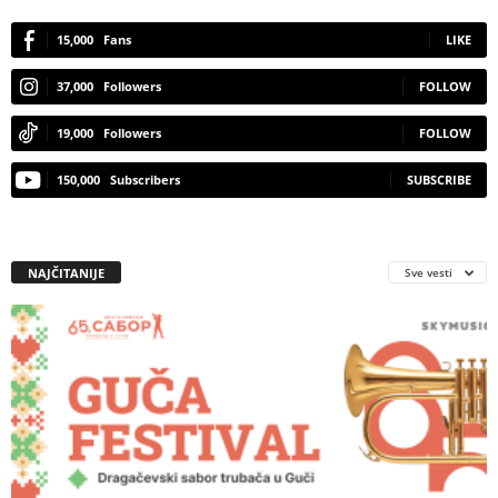
15,000
Fans
LIKE
37,000
Followers
FOLLOW
19,000
Followers
FOLLOW
150,000
Subscribers
SUBSCRIBE
NAJČITANIJE
Sve vesti