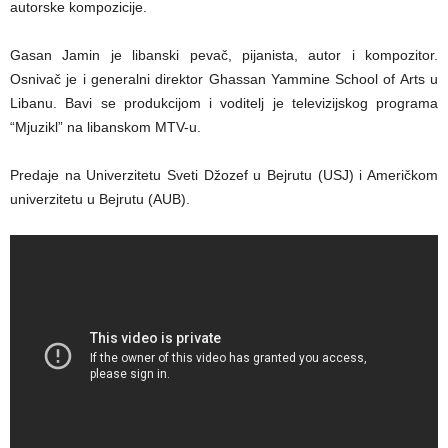
autorske kompozicije.
Gasan Jamin je libanski pevač, pijanista, autor i kompozitor.
Osnivač je i generalni direktor Ghassan Yammine School of Arts u
Libanu. Bavi se produkcijom i voditelj je televizijskog programa
“Mjuzikl” na libanskom MTV-u.
Predaje na Univerzitetu Sveti Džozef u Bejrutu (USJ) i Američkom
univerzitetu u Bejrutu (AUB).