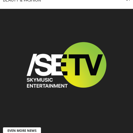
BEAUTY & FASHION
EVEN MORE NEWS