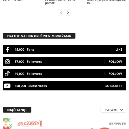
pamti!
ih...
PRATITE NAS NA DRUŠTVENIM MREŽAMA
15,000
Fans
LIKE
37,000
Followers
FOLLOW
19,000
Followers
FOLLOW
150,000
Subscribers
SUBSCRIBE
NAJČITANIJE
Sve vesti