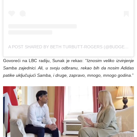
A POST SHARED BY BETH TURBUTT-ROGERS (@BUDGETINGMUMOFFICIAL)
Govoreći na LBC radiju, Sunak je rekao: “
Iznosim veliko izvinjenje
Samba zajednici. Ali, u svoju odbranu, rekao bih da nosim Adidas
patike uključujući Samba, i druge, zapravo, mnogo, mnogo godina
.”