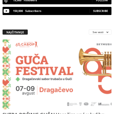
19,000
Followers
FOLLOW
150,000
Subscribers
SUBSCRIBE
NAJČITANIJE
Sve vesti