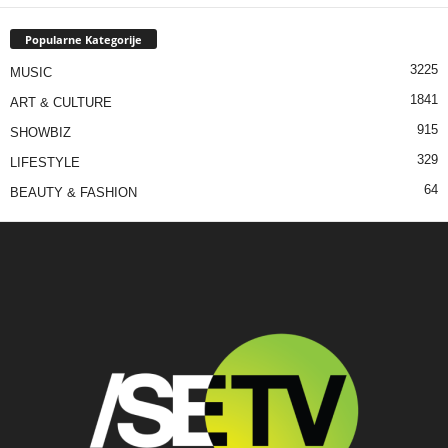
Popularne Kategorije
3225
MUSIC
1841
ART & CULTURE
915
SHOWBIZ
329
LIFESTYLE
64
BEAUTY & FASHION