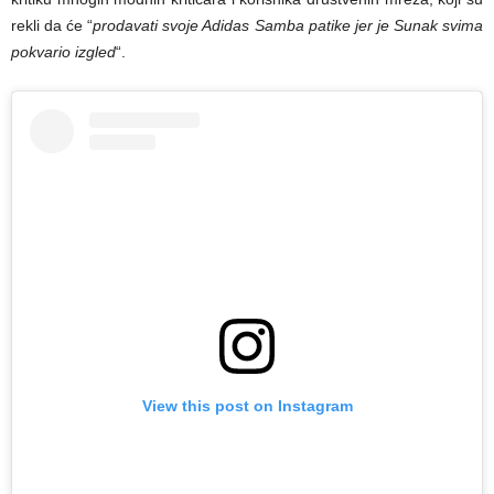
rekli da će “
prodavati svoje Adidas Samba patike jer je Sunak svima
pokvario izgled
“.
View this post on Instagram