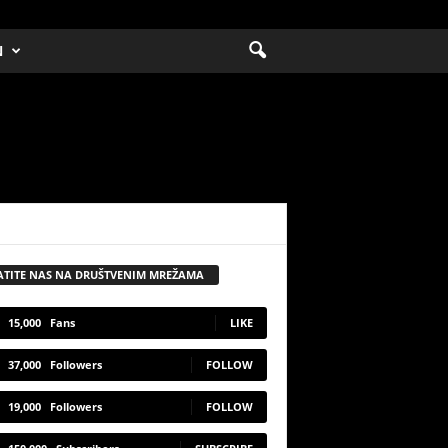
N
ATITE NAS NA DRUŠTVENIM MREŽAMA
15,000
Fans
LIKE
37,000
Followers
FOLLOW
19,000
Followers
FOLLOW