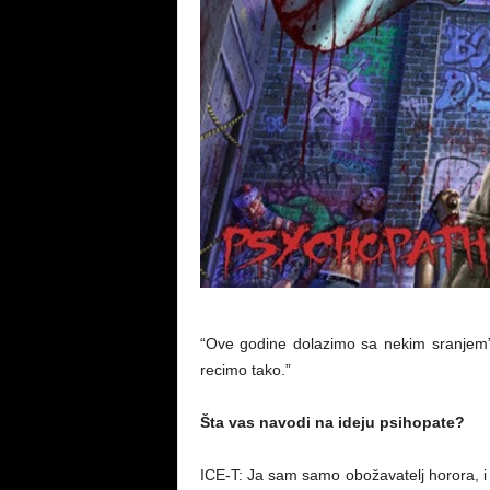
“Ove godine dolazimo sa nekim sranjem”, z
recimo tako.”
Šta vas navodi na ideju psihopate?
ICE-T: Ja sam samo obožavatelj horora, 