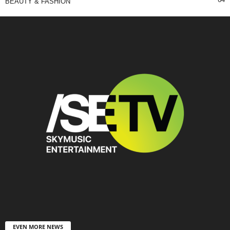
BEAUTY & FASHION
EVEN MORE NEWS