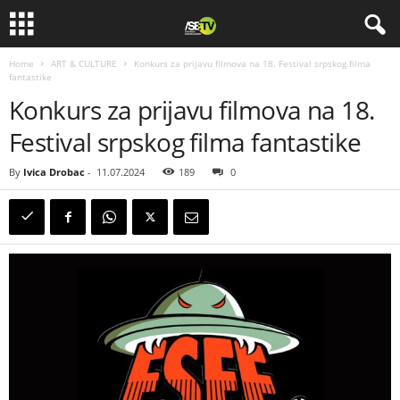
Home
ART & CULTURE
Konkurs za prijavu filmova na 18. Festival srpskog filma
fantastike
Konkurs za prijavu filmova na 18.
Festival srpskog filma fantastike
By
Ivica Drobac
-
11.07.2024
189
0