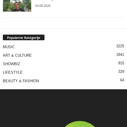
04.08.2026
Popularne Kategorije
3225
MUSIC
1841
ART & CULTURE
915
SHOWBIZ
329
LIFESTYLE
64
BEAUTY & FASHION