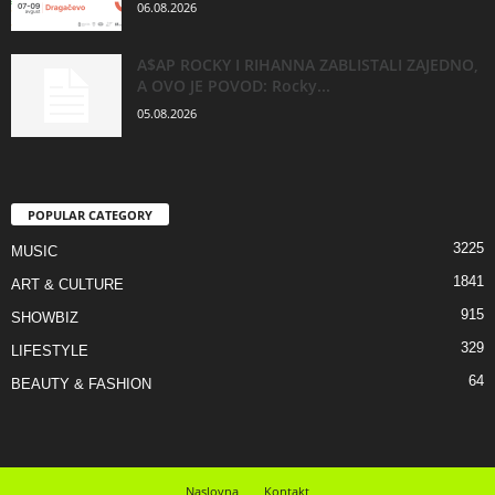
06.08.2026
A$AP ROCKY I RIHANNA ZABLISTALI ZAJEDNO,
A OVO JE POVOD: Rocky...
05.08.2026
POPULAR CATEGORY
3225
MUSIC
1841
ART & CULTURE
915
SHOWBIZ
329
LIFESTYLE
64
BEAUTY & FASHION
Naslovna
Kontakt