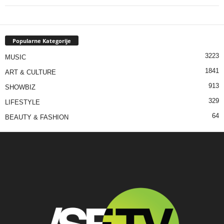
Popularne Kategorije
3223
MUSIC
1841
ART & CULTURE
913
SHOWBIZ
329
LIFESTYLE
64
BEAUTY & FASHION