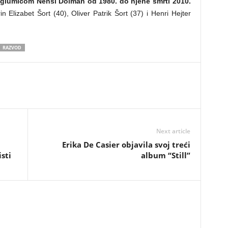
sa glumicom Nensi Dolman od 1980. do njene smrti 2010.
n Elizabet Šort (40), Oliver Patrik Šort (37) i Henri Hejter
RAZVOD
Next article
Erika De Casier objavila svoj treći
sti
album “Still”