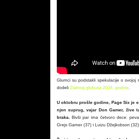
Glumci su podstakli spekulacije o svojoj
dodeli
Zlatnog globusa 2024. godine
.
U oktobru prošle godine, Page Six je 
njen suprug, vajar Don Gamer, žive 
braka.
Bivši par ima četvoro dece: peva
Grejs Gamer (37) i Luizu Džejkobson (32)