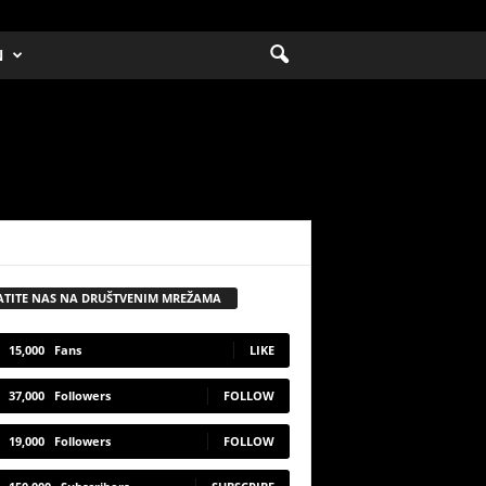
N
ATITE NAS NA DRUŠTVENIM MREŽAMA
15,000
Fans
LIKE
37,000
Followers
FOLLOW
19,000
Followers
FOLLOW