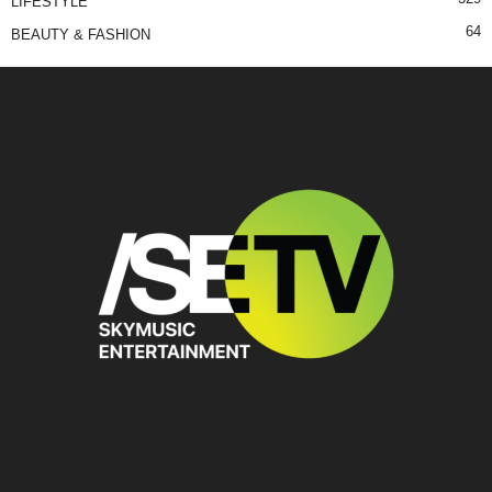
LIFESTYLE
64
BEAUTY & FASHION