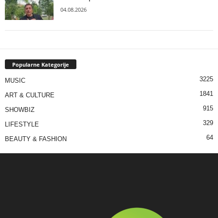
04.08.2026
Popularne Kategorije
3225
MUSIC
1841
ART & CULTURE
915
SHOWBIZ
329
LIFESTYLE
64
BEAUTY & FASHION