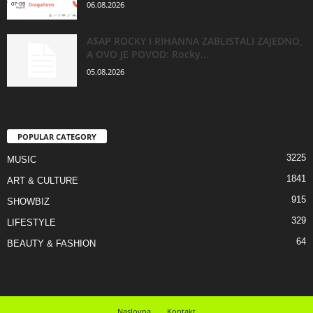
06.08.2026
A$AP ROCKY I RIHANNA ZABLISTALI ZAJEDNO,
A OVO JE POVOD: Rocky...
05.08.2026
POPULAR CATEGORY
3225
MUSIC
1841
ART & CULTURE
915
SHOWBIZ
329
LIFESTYLE
64
BEAUTY & FASHION
Naslovna
Kontakt