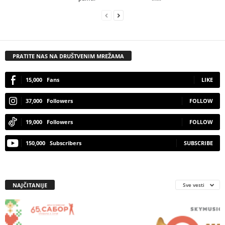
PRATITE NAS NA DRUŠTVENIM MREŽAMA
15,000
Fans
LIKE
37,000
Followers
FOLLOW
19,000
Followers
FOLLOW
150,000
Subscribers
SUBSCRIBE
NAJČITANIJE
Sve vesti