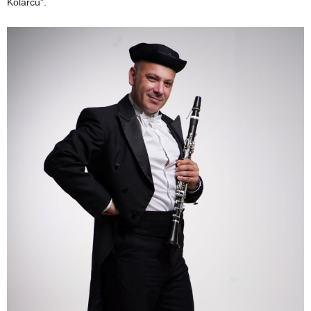
Kolarcu”.