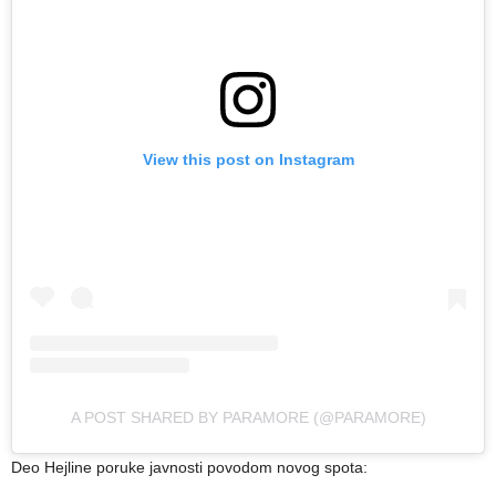
View this post on Instagram
A POST SHARED BY PARAMORE (@PARAMORE)
Deo Hejline poruke javnosti povodom novog spota: