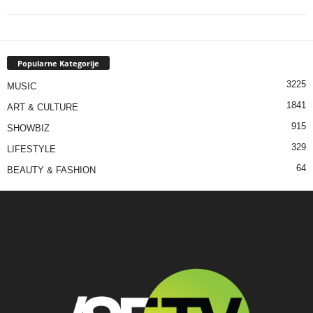
Popularne Kategorije
3225
MUSIC
1841
ART & CULTURE
915
SHOWBIZ
329
LIFESTYLE
64
BEAUTY & FASHION