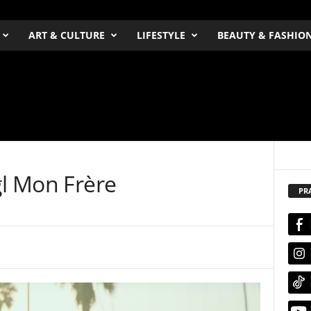
ART & CULTURE
LIFESTYLE
BEAUTY & FASHIO
l Mon Frère​
PR