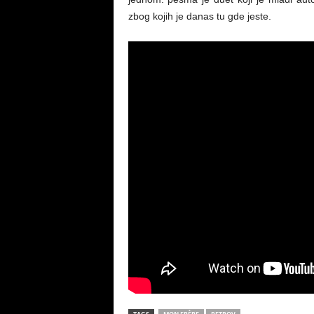
zbog kojih je danas tu gde jeste.