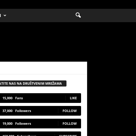
N
ATITE NAS NA DRUŠTVENIM MREŽAMA
15,000
Fans
LIKE
37,000
Followers
FOLLOW
19,000
Followers
FOLLOW