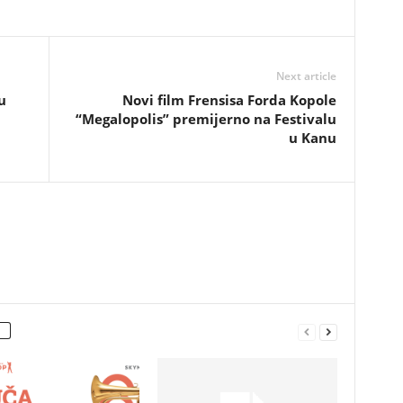
Next article
u
Novi film Frensisa Forda Kopole
“Megalopolis” premijerno na Festivalu
u Kanu