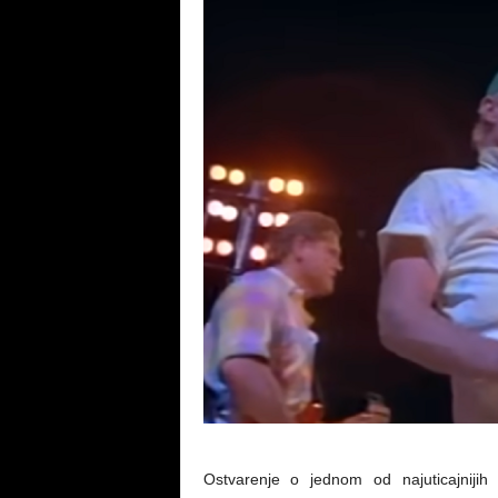
Ostvarenje o jednom od najuticajnijih