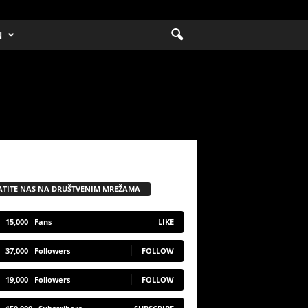
N
ATITE NAS NA DRUŠTVENIM MREŽAMA
15,000
Fans
LIKE
37,000
Followers
FOLLOW
19,000
Followers
FOLLOW