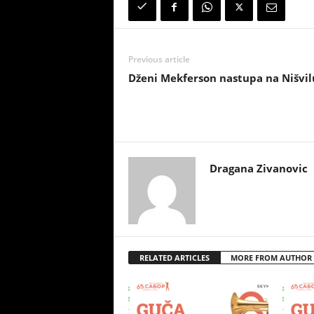
Previous article
Dženi Mekferson nastupa na Nišvil
Dragana Zivanovic
RELATED ARTICLES
MORE FROM AUTHOR