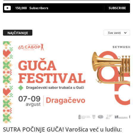
150,000
Subscribers
SUBSCRIBE
NAJČITANIJE
Sve vesti
SUTRA POČINJE GUČA! Varošica već u ludilu: