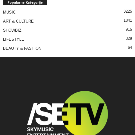
Popularne Kategorije
3225
MUSIC
1841
ART & CULTURE
915
SHOWBIZ
329
LIFESTYLE
64
BEAUTY & FASHION