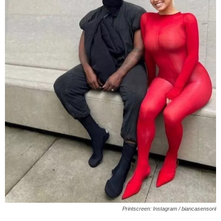
Printscreen: Instagram / biancasensorii