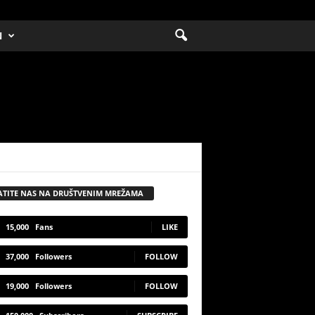
N
ATITE NAS NA DRUŠTVENIM MREŽAMA
15,000
Fans
LIKE
37,000
Followers
FOLLOW
19,000
Followers
FOLLOW