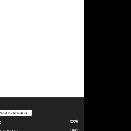
PULAR CATEGORY
3225
C
1841