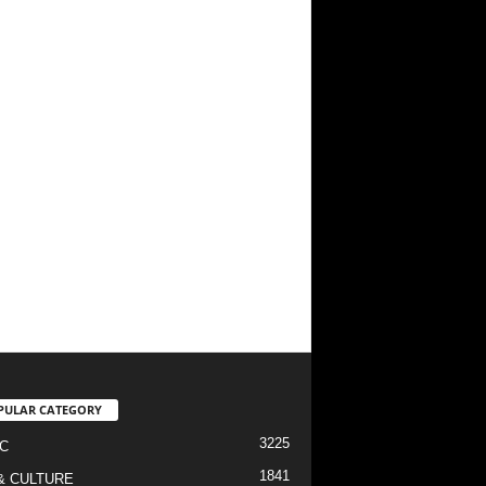
PULAR CATEGORY
3225
C
1841
& CULTURE