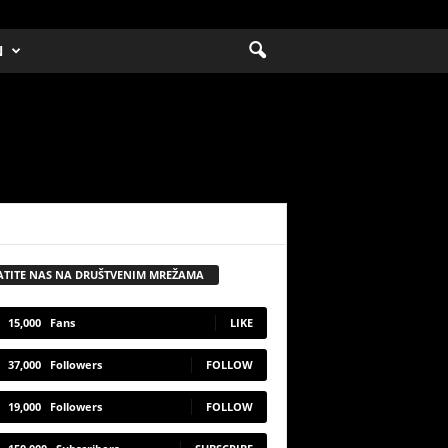
N
ATITE NAS NA DRUŠTVENIM MREŽAMA
15,000
Fans
LIKE
37,000
Followers
FOLLOW
19,000
Followers
FOLLOW