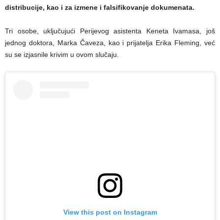
distribucije, kao i za izmene i falsifikovanje dokumenata.
Tri osobe, uključujući Perijevog asistenta Keneta Ivamasa, još
jednog doktora, Marka Čaveza, kao i prijatelja Erika Fleming, već
su se izjasnile krivim u ovom slučaju.
View this post on Instagram