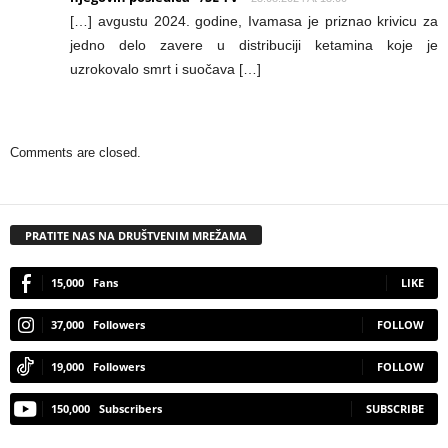
[…] avgustu 2024. godine, Ivamasa je priznao krivicu za
jedno delo zavere u distribuciji ketamina koje je
uzrokovalo smrt i suočava […]
Comments are closed.
PRATITE NAS NA DRUŠTVENIM MREŽAMA
15,000
Fans
LIKE
37,000
Followers
FOLLOW
19,000
Followers
FOLLOW
150,000
Subscribers
SUBSCRIBE