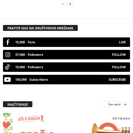
PRATITE NAS NA DRUŠTVENIM MREŽAMA
15,000
Fans
LIKE
37,000
Followers
FOLLOW
19,000
Followers
FOLLOW
150,000
Subscribers
SUBSCRIBE
NAJČITANIJE
Sve vesti