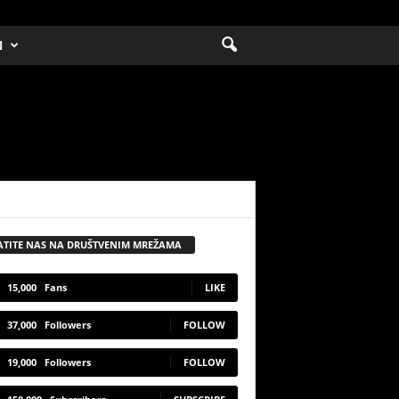
N
ATITE NAS NA DRUŠTVENIM MREŽAMA
15,000
Fans
LIKE
37,000
Followers
FOLLOW
19,000
Followers
FOLLOW