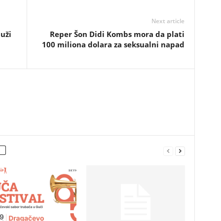
Next article
uži
Reper Šon Didi Kombs mora da plati
100 miliona dolara za seksualni napad