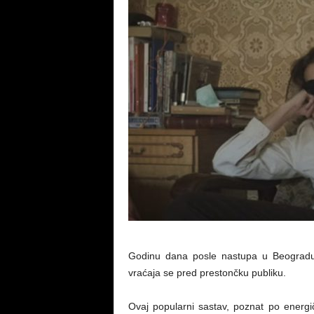
Godinu dana posle nastupa u Beogradu
vraćaja se pred prestončku publiku.
Ovaj popularni sastav, poznat po energ