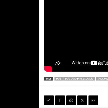
TAGS
DOB
DOM OMLADINE BEOGRAD
SALA AM