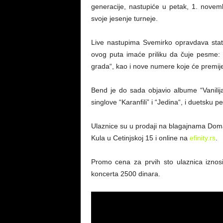
generacije, nastupiće u petak, 1. nove
svoje jesenje turneje.
Live nastupima Svemirko opravdava statu
ovog puta imaće priliku da čuje pesme: “S
grada“, kao i nove numere koje će premij
Bend je do sada objavio albume “Vanilija
singlove “Karanfili” i “Jedina“, i duetsku
Ulaznice su u prodaji na blagajnama Dom
Kula u Cetinjskoj 15 i online na
efinity.rs
.
Promo cena za prvih sto ulaznica iznos
koncerta 2500 dinara.