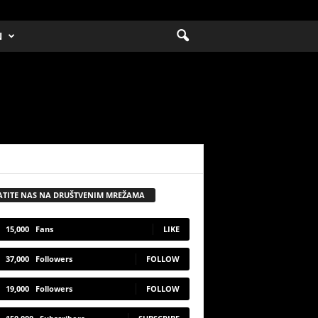
N
ATITE NAS NA DRUŠTVENIM MREŽAMA
15,000
Fans
LIKE
37,000
Followers
FOLLOW
19,000
Followers
FOLLOW