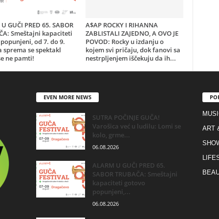
U GUČI PRED 65. SABOR
A$AP ROCKY I RIHANNA
A: Smeštajni kapaciteti
ZABLISTALI ZAJEDNO, A OVO JE
popunjeni, od 7. do 9.
POVOD: Rocky u izdanju o
a sprema se spektakl
kojem svi pričaju, dok fanovi sa
e ne pamti!
nestrpljenjem iščekuju da ih...
EVEN MORE NEWS
PO
MUSI
SUTRA POČINJE GUČA!
Varošica već u ludilu: Lomi se
ART 
kolo, grme...
SHO
06.08.2026
LIFE
ALARM U GUČI PRED 65.
BEAU
SABOR TRUBAČA: Smeštajni
kapaciteti gotovo
popunjeni,...
06.08.2026