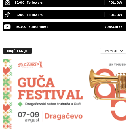
37,000
Followers
FOLLOW
19,000
Followers
FOLLOW
150,000
Subscribers
SUBSCRIBE
NAJČITANIJE
Sve vesti