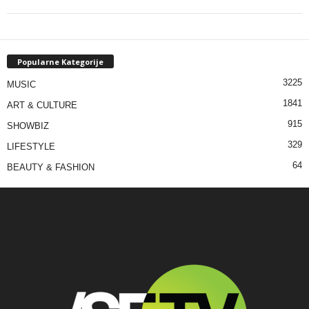
Popularne Kategorije
3225
MUSIC
1841
ART & CULTURE
915
SHOWBIZ
329
LIFESTYLE
64
BEAUTY & FASHION