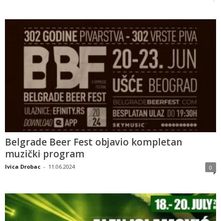
Belgrade Beer Fest objavio kompletan
muzički program
Ivica Drobac
-
11.06.2024
0