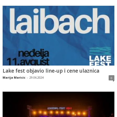
Lake fest objavio line-up i cene ulaznica
Marija Maricic
-
29.06.2024
0