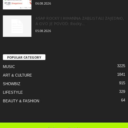
06.08.2026
A$AP ROCKY I RIHANNA ZABLISTALI ZAJEDNO,
A OVO JE POVOD: Rocky...
05.08.2026
POPULAR CATEGORY
3225
MUSIC
1841
ART & CULTURE
915
SHOWBIZ
329
LIFESTYLE
64
BEAUTY & FASHION