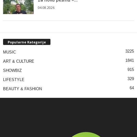
04.08.2026
Popularne Kategorije
3225
MUSIC
1841
ART & CULTURE
915
SHOWBIZ
329
LIFESTYLE
64
BEAUTY & FASHION