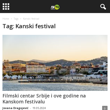
Home
Tags
Kanski festival
Tag: Kanski festival
Filmski centar Srbije i ove godine na
Kanskom festivalu
Jovana Dragojević
-
19.05.2024
0