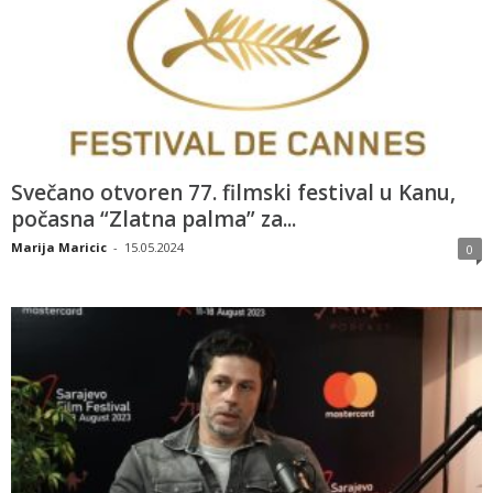
Svečano otvoren 77. filmski festival u Kanu,
počasna “Zlatna palma” za...
Marija Maricic
-
15.05.2024
0