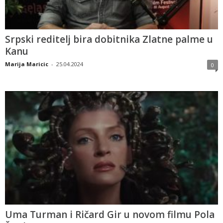
Srpski reditelj bira dobitnika Zlatne palme u
Kanu
Marija Maricic
-
25.04.2024
0
Uma Turman i Ričard Gir u novom filmu Pola