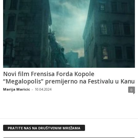
Novi film Frensisa Forda Kopole
“Megalopolis” premijerno na Festivalu u Kanu
Marija Maricic
-
10.04.2024
0
PRATITE NAS NA DRUŠTVENIM MREŽAMA