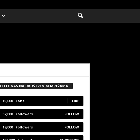
ATITE NAS NA DRUŠTVENIM MREŽAMA
15,000
Fans
LIKE
37,000
Followers
FOLLOW
19,000
Followers
FOLLOW