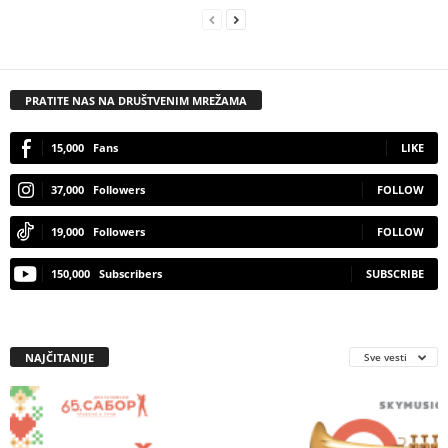
PRATITE NAS NA DRUŠTVENIM MREŽAMA
15,000
Fans
LIKE
37,000
Followers
FOLLOW
19,000
Followers
FOLLOW
150,000
Subscribers
SUBSCRIBE
NAJČITANIJE
Sve vesti