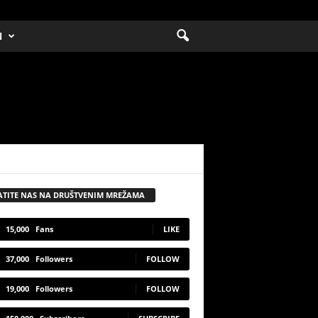
N
ATITE NAS NA DRUŠTVENIM MREŽAMA
15,000
Fans
LIKE
37,000
Followers
FOLLOW
19,000
Followers
FOLLOW