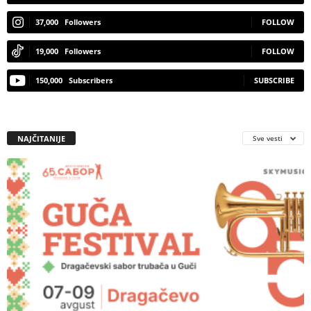
37,000
Followers
FOLLOW
19,000
Followers
FOLLOW
150,000
Subscribers
SUBSCRIBE
NAJČITANIJE
Sve vesti