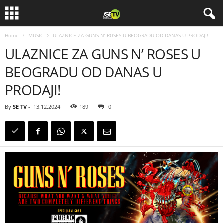
Home
MUSIC
ULAZNICE ZA GUNS N’ ROSES U BEOGRADU OD DANAS U PRODAJI!
ULAZNICE ZA GUNS N’ ROSES U
BEOGRADU OD DANAS U
PRODAJI!
By
SE TV
-
13.12.2024
189
0