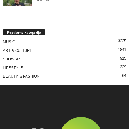
Popularne Kategorije
3225
MUSIC
1841
ART & CULTURE
915
SHOWBIZ
329
LIFESTYLE
64
BEAUTY & FASHION