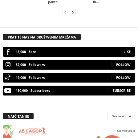
pamti!
ih...
PRATITE NAS NA DRUŠTVENIM MREŽAMA
15,000
Fans
LIKE
37,000
Followers
FOLLOW
19,000
Followers
FOLLOW
150,000
Subscribers
SUBSCRIBE
NAJČITANIJE
Sve vesti