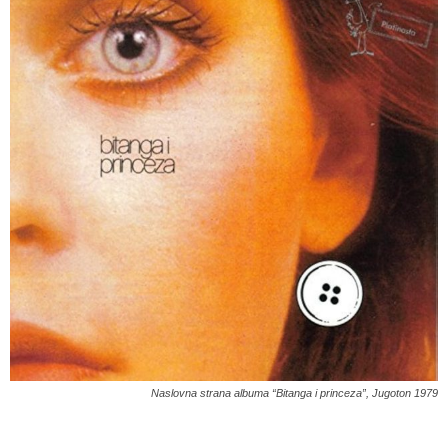
Naslovna strana albuma “Bitanga i princeza”, Jugoton 1979