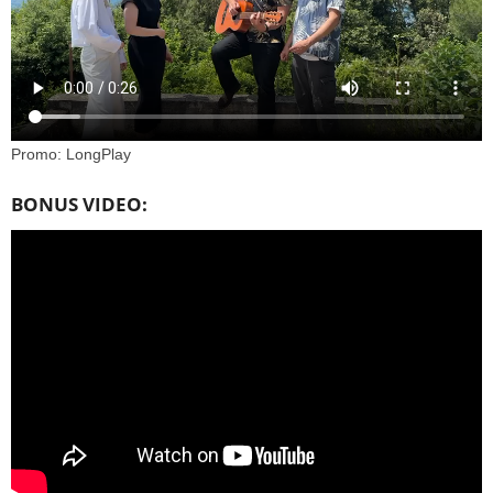
Promo: LongPlay
BONUS VIDEO: