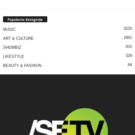
Popularne Kategorije
3225
MUSIC
1841
ART & CULTURE
915
SHOWBIZ
329
LIFESTYLE
64
BEAUTY & FASHION