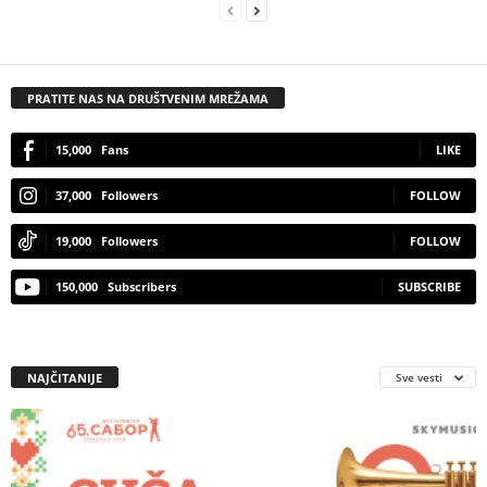
PRATITE NAS NA DRUŠTVENIM MREŽAMA
15,000
Fans
LIKE
37,000
Followers
FOLLOW
19,000
Followers
FOLLOW
150,000
Subscribers
SUBSCRIBE
NAJČITANIJE
Sve vesti