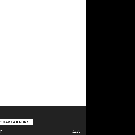
PULAR CATEGORY
3225
C