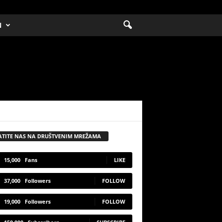
N
ATITE NAS NA DRUŠTVENIM MREŽAMA
15,000
Fans
LIKE
37,000
Followers
FOLLOW
19,000
Followers
FOLLOW