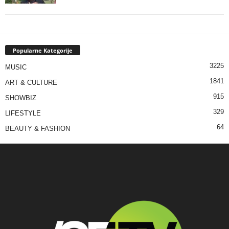
Popularne Kategorije
3225
MUSIC
1841
ART & CULTURE
915
SHOWBIZ
329
LIFESTYLE
64
BEAUTY & FASHION