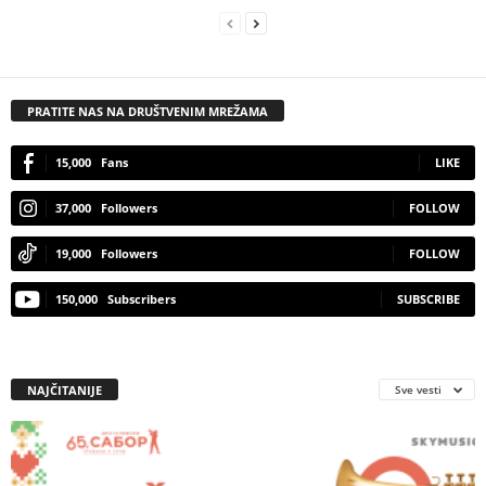
PRATITE NAS NA DRUŠTVENIM MREŽAMA
15,000
Fans
LIKE
37,000
Followers
FOLLOW
19,000
Followers
FOLLOW
150,000
Subscribers
SUBSCRIBE
NAJČITANIJE
Sve vesti