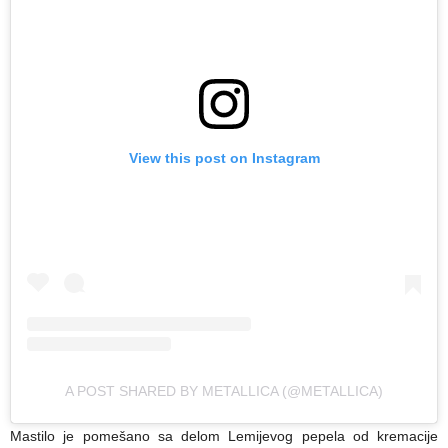
View this post on Instagram
A POST SHARED BY METALLICA (@METALLICA)
Mastilo je pomešano sa delom Lemijevog pepela od kremacije